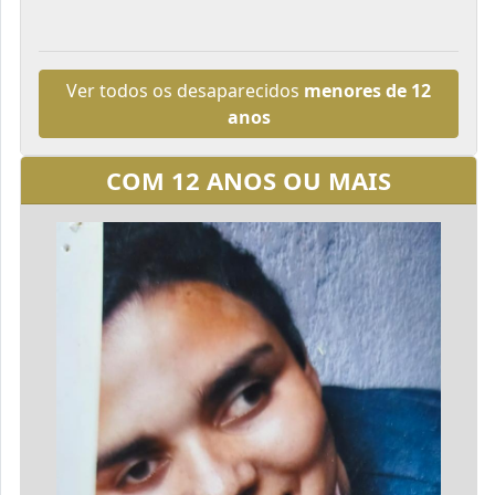
Ver todos os desaparecidos
menores de 12
anos
COM 12 ANOS OU MAIS