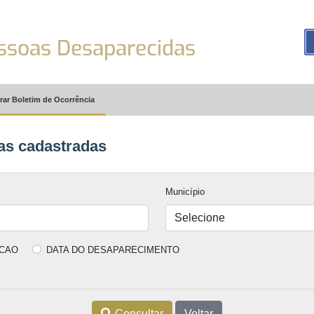
rar Boletim de Ocorrência
as cadastradas
Município
ACAO
DATA DO DESAPARECIMENTO
Consultar
Voltar