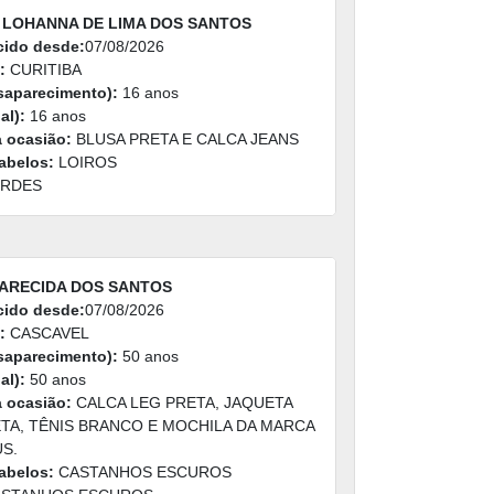
 LOHANNA DE LIMA DOS SANTOS
cido desde:
07/08/2026
:
CURITIBA
saparecimento):
16 anos
al):
16 anos
a ocasião:
BLUSA PRETA E CALCA JEANS
abelos:
LOIROS
RDES
PARECIDA DOS SANTOS
cido desde:
07/08/2026
:
CASCAVEL
saparecimento):
50 anos
al):
50 anos
a ocasião:
CALCA LEG PRETA, JAQUETA
TA, TÊNIS BRANCO E MOCHILA DA MARCA
S.
abelos:
CASTANHOS ESCUROS