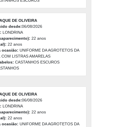
STANHOS ESCUROS
AQUE DE OLIVEIRA
cido desde:
06/08/2026
:
LONDRINA
saparecimento):
22 anos
al):
22 anos
a ocasião:
UNIFORME DA AGROTETOS DA
 COM LISTRAS AMARELAS
abelos:
CASTANHOS ESCUROS
STANHOS
AQUE DE OLIVEIRA
cido desde:
06/08/2026
:
LONDRINA
saparecimento):
22 anos
al):
22 anos
a ocasião:
UNIFORME DA AGROTETOS DA