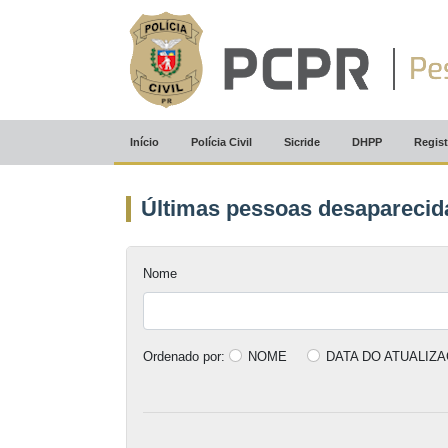
Início
Polícia Civil
Sicride
DHPP
Regist
Últimas pessoas desaparecid
Nome
Ordenado por:
NOME
DATA DO ATUALIZ