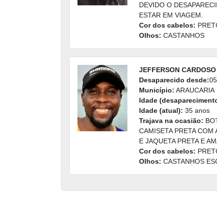
DEVIDO O DESAPARECI
ESTAR EM VIAGEM.
Cor dos cabelos:
PRET
Olhos:
CASTANHOS
JEFFERSON CARDOSO
Desaparecido desde:
05
Município:
ARAUCARIA
Idade (desaparecimento
Idade (atual):
35 anos
Trajava na ocasião:
BOT
CAMISETA PRETA COM 
E JAQUETA PRETA E AM
Cor dos cabelos:
PRET
Olhos:
CASTANHOS ES